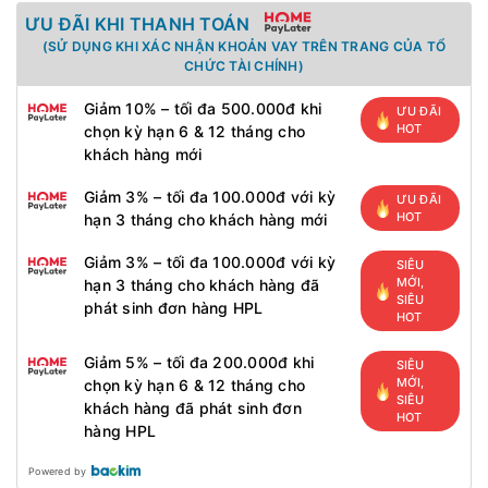
ƯU ĐÃI KHI THANH TOÁN
(SỬ DỤNG KHI XÁC NHẬN KHOẢN VAY TRÊN TRANG CỦA TỔ
CHỨC TÀI CHÍNH)
Giảm 10% – tối đa 500.000đ khi
ƯU ĐÃI
HOT
chọn kỳ hạn 6 & 12 tháng cho
khách hàng mới
Giảm 3% – tối đa 100.000đ với kỳ
ƯU ĐÃI
HOT
hạn 3 tháng cho khách hàng mới
Giảm 3% – tối đa 100.000đ với kỳ
SIÊU
MỚI,
hạn 3 tháng cho khách hàng đã
SIÊU
phát sinh đơn hàng HPL
HOT
Giảm 5% – tối đa 200.000đ khi
SIÊU
MỚI,
chọn kỳ hạn 6 & 12 tháng cho
SIÊU
khách hàng đã phát sinh đơn
HOT
hàng HPL
Powered by