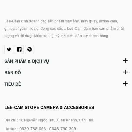
Lee-Cam kinh doanh các sản phẩm máy ảnh, máy quay, action cam,
gimbal, flycam, loa di động cao cấp... Lee-Cam đảm bảo sản phẩm chất
lượng và đã được kiểm tra thật kỹ trước khi đến tay khách hàng.
SẢN PHẨM & DỊCH VỤ
BẢN ĐỒ
TIÊU ĐỀ
LEE-CAM STORE CAMERA & ACCESSORIES
Địa chỉ :
16 Nguyễn Ngọc Trai, Xuân Khánh, Cần Thơ
0939.788.096
0948.790.309
Hotline :
-