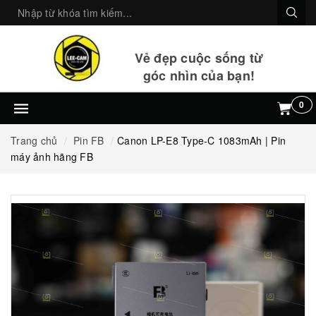
Vẻ đẹp cuộc sống từ
góc nhìn của bạn!
0
Trang chủ
Pin FB
Canon LP-E8 Type-C 1083mAh | Pin
máy ảnh hãng FB