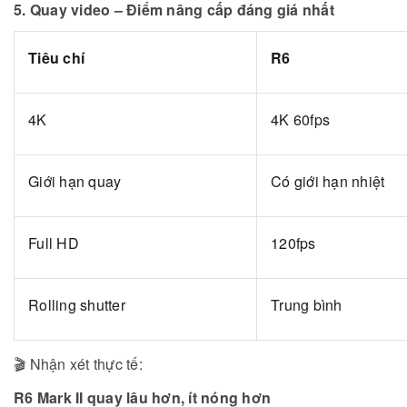
5. Quay video – Điểm nâng cấp đáng giá nhất
Tiêu chí
R6
4K
4K 60fps
Giới hạn quay
Có giới hạn nhiệt
Full HD
120fps
Rolling shutter
Trung bình
🎬 Nhận xét thực tế:
R6 Mark II quay lâu hơn, ít nóng hơn