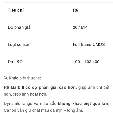
Tiêu chí
R6
Độ phân giải
20.1MP
Loại sensor
Full-frame CMOS
Dải ISO
100 – 102.400
🔍 Khác biệt thực tế:
R6 Mark II có độ phân giải cao hơn
, giúp ảnh chi tiết
hơn, crop linh hoạt hơn.
Dynamic range và màu sắc
không khác biệt quá lớn
,
Canon vẫn giữ chất màu da mịn – tông ấm.