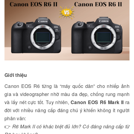
Giới thiệu
Canon EOS R6 từng là “máy quốc dân” cho nhiếp ảnh
gia và videographer nhờ màu da đẹp, chống rung mạnh
và lấy nét cực tốt. Tuy nhiên,
Canon EOS R6 Mark II
ra
đời với nhiều nâng cấp đáng chú ý khiến không ít người
phân vân:
👉
R6 Mark II có khác biệt đủ lớn? Có đáng nâng cấp từ