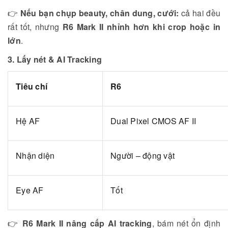
👉
Nếu bạn chụp beauty, chân dung, cưới:
cả hai đều
rất tốt, nhưng
R6 Mark II nhỉnh hơn khi crop hoặc in
lớn
.
3. Lấy nét & AI Tracking
Tiêu chí
R6
Hệ AF
Dual Pixel CMOS AF II
Nhận diện
Người – động vật
Eye AF
Tốt
👉
R6 Mark II nâng cấp AI tracking
, bám nét ổn định