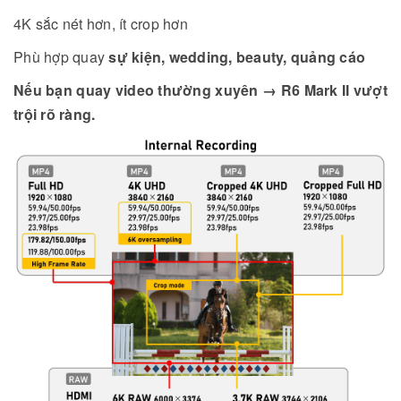
4K sắc nét hơn, ít crop hơn
Phù hợp quay
sự kiện, wedding, beauty, quảng cáo
Nếu bạn quay video thường xuyên → R6 Mark II vượt
trội rõ ràng.