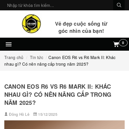
Vẻ đẹp cuộc sống từ
góc nhìn của bạn!
0
Trang chủ
Tin tức
Canon EOS R6 vs R6 Mark II: Khác
nhau gì? Có nên nâng cấp trong năm 2025?
CANON EOS R6 VS R6 MARK II: KHÁC
NHAU GÌ? CÓ NÊN NÂNG CẤP TRONG
NĂM 2025?
Đông Hồ Lê
15/12/2025