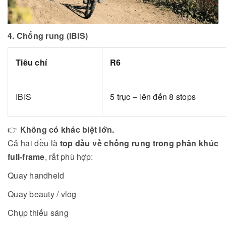
4. Chống rung (IBIS)
Tiêu chí
R6
IBIS
5 trục – lên đến 8 stops
👉
Không có khác biệt lớn.
Cả hai đều là
top đầu về chống rung trong phân khúc
full-frame
, rất phù hợp:
Quay handheld
Quay beauty / vlog
Chụp thiếu sáng