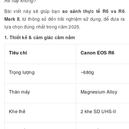
R6 hay không?
Bài viết này sẽ giúp bạn
so sánh thực tế R6 vs R6
Mark II
, từ thông số đến trải nghiệm sử dụng, để đưa ra
lựa chọn đúng nhất trong năm 2025.
1. Thiết kế & cảm giác cầm nắm
Tiêu chí
Canon EOS R6
Trọng lượng
~680g
Thân máy
Magnesium Alloy
Khe thẻ
2 khe SD UHS-II