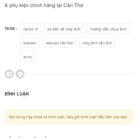
& phụ kiện chính hãng tại Cần Thơ
TAGS :
canon rf
cơ bản về máy ảnh
hướng dẫn chụp ảnh
leecam
leecam cần thơ
máy ảnh cần thơ
sony
BÌNH LUẬN
Nội dung này chưa có bình luận, hãy gửi bình luận đầu tiên của bạn.