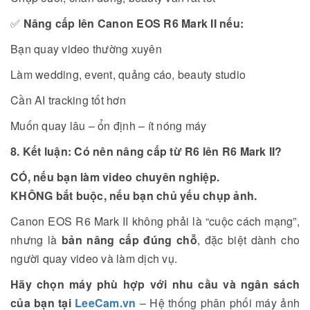
✅
Nâng cấp lên Canon EOS R6 Mark II nếu:
Bạn quay video thường xuyên
Làm wedding, event, quảng cáo, beauty studio
Cần AI tracking tốt hơn
Muốn quay lâu – ổn định – ít nóng máy
8. Kết luận: Có nên nâng cấp từ R6 lên R6 Mark II?
CÓ, nếu bạn làm video chuyên nghiệp.
KHÔNG bắt buộc, nếu bạn chủ yếu chụp ảnh.
Canon EOS R6 Mark II không phải là “cuộc cách mạng”,
nhưng là
bản nâng cấp đúng chỗ
, đặc biệt dành cho
người quay video và làm dịch vụ.
Hãy chọn máy phù hợp với nhu cầu và ngân sách
của bạn tại
LeeCam.vn
– Hệ thống phân phối máy ảnh