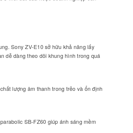
dung. Sony ZV-E10 sở hữu khả năng lấy
bạn dễ dàng theo dõi khung hình trong quá
chất lượng âm thanh trong trẻo và ổn định
x parabolic SB-FZ60 giúp ánh sáng mềm