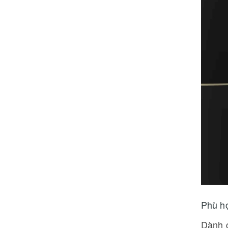
Phù hợ
Dành c