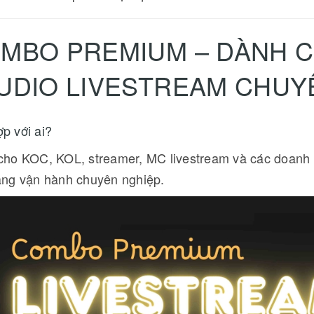
MBO PREMIUM – DÀNH CH
UDIO LIVESTREAM CHUY
p với ai?
ho KOC, KOL, streamer, MC livestream và các doanh 
ăng vận hành chuyên nghiệp.