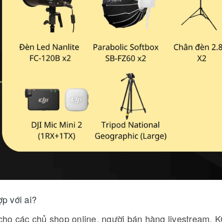
p với ai?
ho các chủ shop online, người bán hàng livestream, 