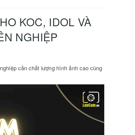
O KOC, IDOL VÀ
ÊN NGHIỆP
nghiệp cần chất lượng hình ảnh cao cùng