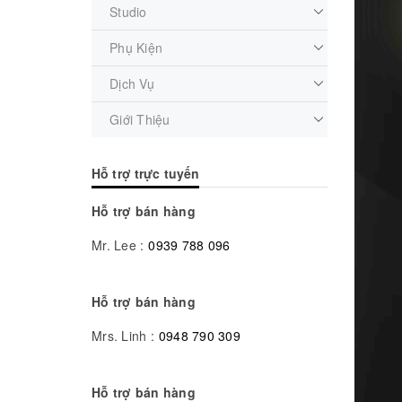
Studio
Phụ Kiện
Dịch Vụ
Giới Thiệu
Hỗ trợ trực tuyến
Hỗ trợ bán hàng
Mr. Lee :
0939 788 096
Hỗ trợ bán hàng
Mrs. Linh :
0948 790 309
Hỗ trợ bán hàng